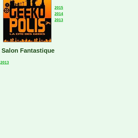
2015
2014
2013
Salon Fantastique
2013