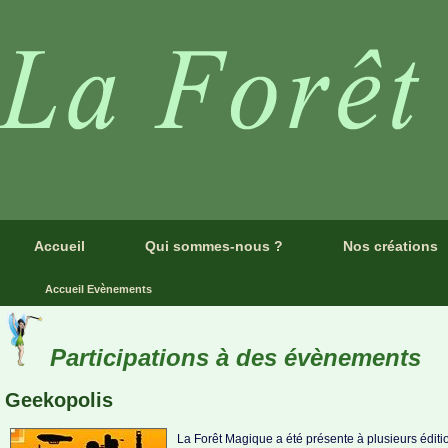
Accueil
Qui sommes-nous ?
Nos créations
Accueil Evènements
Participations à des évènements
Geekopolis
La Forêt Magique a été présente à plusieurs édit