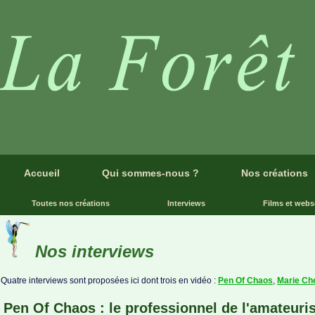
Accueil
Qui sommes-nous ?
Nos créations
Toutes nos créations
Interviews
Films et webs
Nos interviews
Quatre interviews sont proposées ici dont trois en vidéo :
Pen Of Chaos
,
Marie Che
Pen Of Chaos : le professionnel de l'amateur